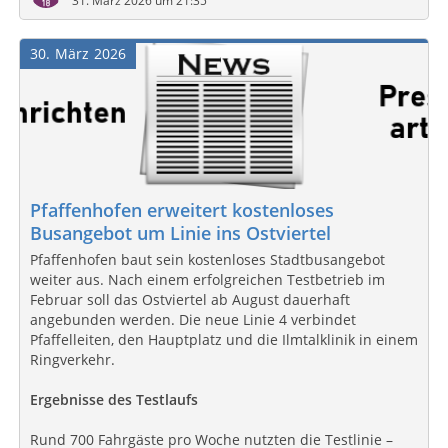
31. März 2026 um 21:35
30
März
2026
Pfaffenhofen erweitert kostenloses
Busangebot um Linie ins Ostviertel
Pfaffenhofen baut sein kostenloses Stadtbusangebot
weiter aus. Nach einem erfolgreichen Testbetrieb im
Februar soll das Ostviertel ab August dauerhaft
angebunden werden. Die neue Linie 4 verbindet
Pfaffelleiten, den Hauptplatz und die Ilmtalklinik in einem
Ringverkehr.
Ergebnisse des Testlaufs
Rund 700 Fahrgäste pro Woche nutzten die Testlinie –