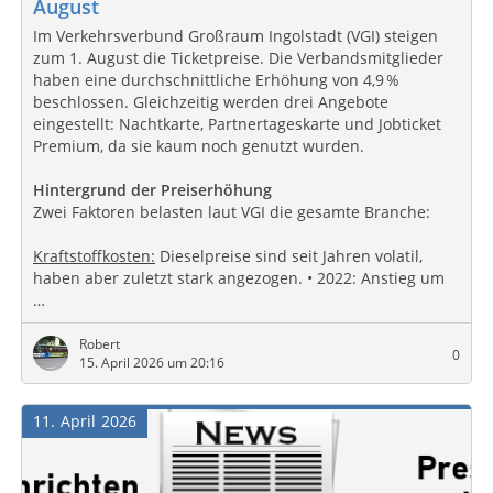
August
Im Verkehrsverbund Großraum Ingolstadt (VGI) steigen
zum 1. August die Ticketpreise. Die Verbandsmitglieder
haben eine durchschnittliche Erhöhung von 4,9 %
beschlossen. Gleichzeitig werden drei Angebote
eingestellt: Nachtkarte, Partnertageskarte und Jobticket
Premium, da sie kaum noch genutzt wurden.
Hintergrund der Preiserhöhung
Zwei Faktoren belasten laut VGI die gesamte Branche:
Kraftstoffkosten:
Dieselpreise sind seit Jahren volatil,
haben aber zuletzt stark angezogen. • 2022: Anstieg um
…
Robert
0
15. April 2026 um 20:16
11
April
2026