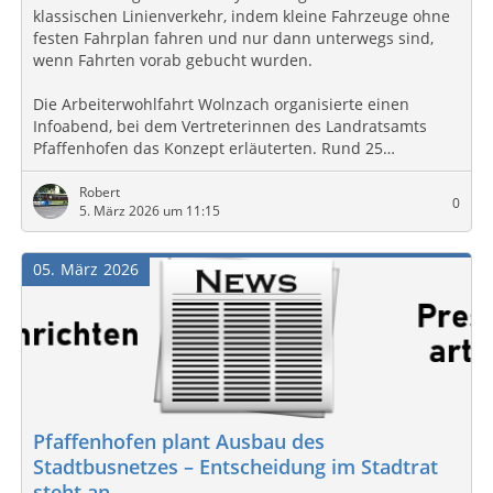
klassischen Linienverkehr, indem kleine Fahrzeuge ohne
festen Fahrplan fahren und nur dann unterwegs sind,
wenn Fahrten vorab gebucht wurden.
Die Arbeiterwohlfahrt Wolnzach organisierte einen
Infoabend, bei dem Vertreterinnen des Landratsamts
Pfaffenhofen das Konzept erläuterten. Rund 25…
Robert
0
5. März 2026 um 11:15
05
März
2026
Pfaffenhofen plant Ausbau des
Stadtbusnetzes – Entscheidung im Stadtrat
steht an