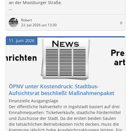
an der Moosburger Straße,
…
Robert
0
23. Juli 2026 um 13:30
11
Juni
2026
ÖPNV unter Kostendruck: Stadtbus-
Aufsichtsrat beschließt Maßnahmenpaket
Finanzielle Ausgangslage
Der öffentliche Nahverkehr in Ingolstadt basiert auf drei
Einnahmequellen: Ticketverkäufe, staatliche Fördermittel
und Zuschüsse der Stadt. Da die ersten beiden Säulen
die tatsächlichen Betriebskosten nicht decken, muss die
Kommune jährlich hohe Ausgleichszahlungen leisten. Für