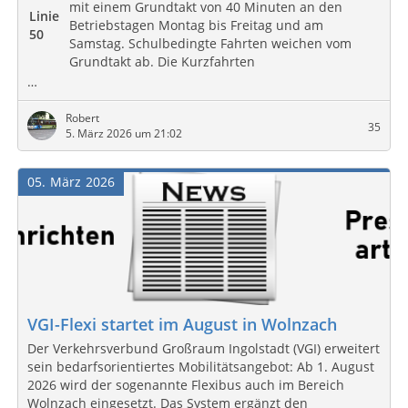
mit einem Grundtakt von 40 Minuten an den
Linie
Betriebstagen Montag bis Freitag und am
50
Samstag. Schulbedingte Fahrten weichen vom
Grundtakt ab. Die Kurzfahrten
…
Robert
35
5. März 2026 um 21:02
05
März
2026
VGI-Flexi startet im August in Wolnzach
Der Verkehrsverbund Großraum Ingolstadt (VGI) erweitert
sein bedarfsorientiertes Mobilitätsangebot: Ab 1. August
2026 wird der sogenannte Flexibus auch im Bereich
Wolnzach eingesetzt. Das System ergänzt den