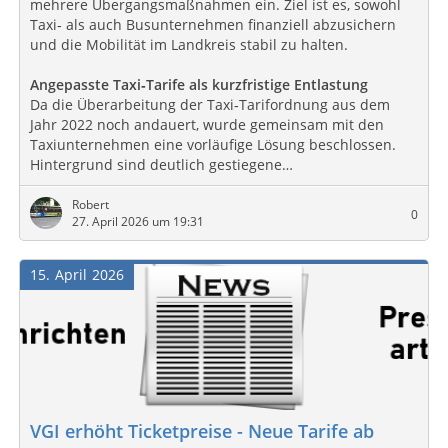
mehrere Übergangsmaßnahmen ein. Ziel ist es, sowohl
Taxi‑ als auch Busunternehmen finanziell abzusichern
und die Mobilität im Landkreis stabil zu halten.
Angepasste Taxi‑Tarife als kurzfristige Entlastung
Da die Überarbeitung der Taxi‑Tarifordnung aus dem
Jahr 2022 noch andauert, wurde gemeinsam mit den
Taxiunternehmen eine vorläufige Lösung beschlossen.
Hintergrund sind deutlich gestiegene…
Robert
0
27. April 2026 um 19:31
15
April
2026
VGI erhöht Ticketpreise - Neue Tarife ab