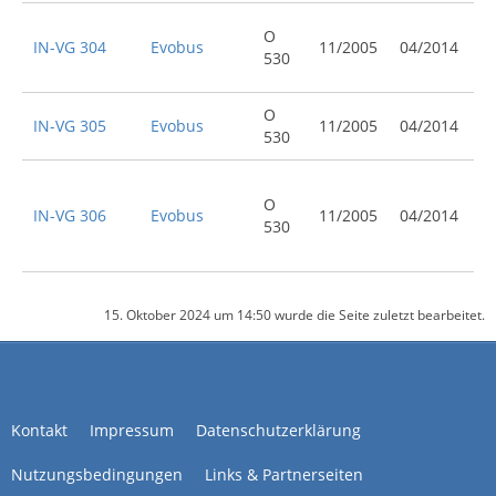
O
IN-VG 304
Evobus
11/2005
04/2014
530
O
IN-VG 305
Evobus
11/2005
04/2014
530
O
IN-VG 306
Evobus
11/2005
04/2014
530
15. Oktober 2024 um 14:50 wurde die Seite zuletzt bearbeitet.
Kontakt
Impressum
Datenschutzerklärung
Nutzungsbedingungen
Links & Partnerseiten