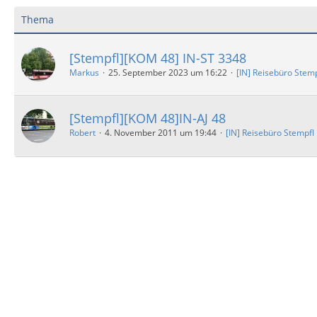
Thema
[Stempfl][KOM 48] IN-ST 3348
Markus
25. September 2023 um 16:22
[IN] Reisebüro Stemp
[Stempfl][KOM 48]IN-AJ 48
Robert
4. November 2011 um 19:44
[IN] Reisebüro Stempfl