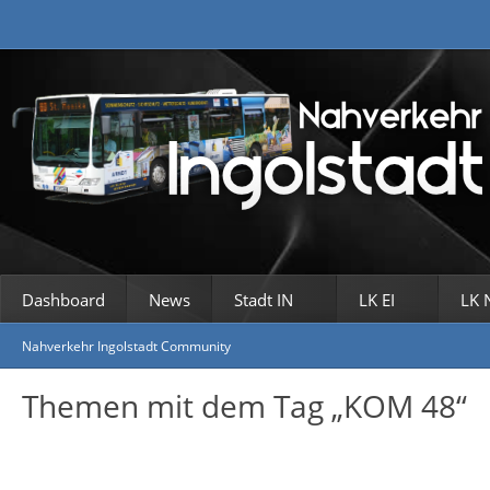
Dashboard
News
Stadt IN
LK EI
LK 
Nahverkehr Ingolstadt Community
Themen mit dem Tag „KOM 48“