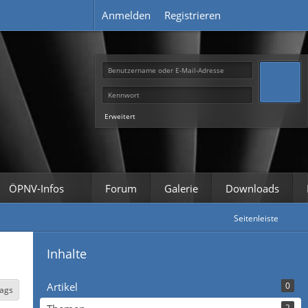
Anmelden
Registrieren
Erweitert
ÖPNV-Infos
Forum
Galerie
Downloads
Seitenleiste
Inhalte
Artikel
0
Tags
2