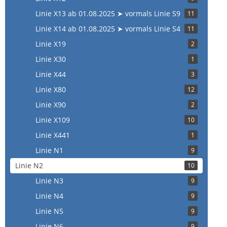
Linie X13 ab 01.08.2025 ➤ vormals Linie S9
11
Linie X14 ab 01.08.2025 ➤ vormals Linie S4
11
Linie X19
2
Linie X30
1
Linie X44
3
Linie X80
12
Linie X90
2
Linie X109
10
Linie X441
1
Linie N1
9
Linie N2
10
Linie N3
9
Linie N4
9
Linie N5
9
Linie N6
9