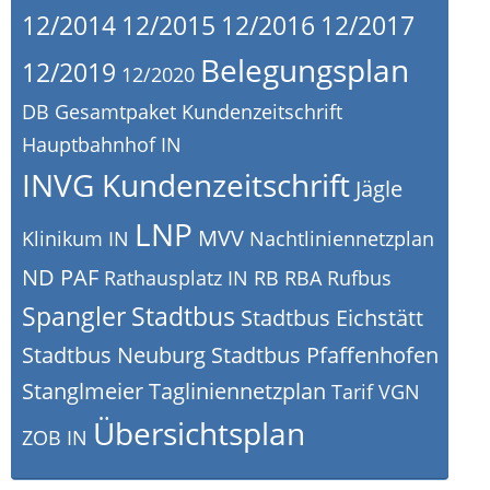
12/2014
12/2015
12/2016
12/2017
Belegungsplan
12/2019
12/2020
DB
Gesamtpaket Kundenzeitschrift
Hauptbahnhof IN
INVG Kundenzeitschrift
Jägle
LNP
MVV
Klinikum IN
Nachtliniennetzplan
ND
PAF
Rathausplatz IN
RB
RBA
Rufbus
Spangler
Stadtbus
Stadtbus Eichstätt
Stadtbus Neuburg
Stadtbus Pfaffenhofen
Stanglmeier
Tagliniennetzplan
Tarif
VGN
Übersichtsplan
ZOB IN