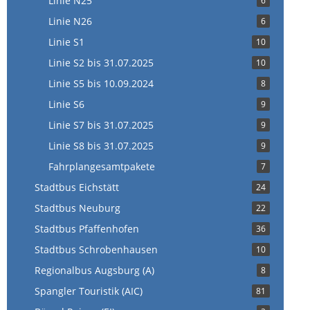
Linie N25
6
Linie N26
6
Linie S1
10
Linie S2 bis 31.07.2025
10
Linie S5 bis 10.09.2024
8
Linie S6
9
Linie S7 bis 31.07.2025
9
Linie S8 bis 31.07.2025
9
Fahrplangesamtpakete
7
Stadtbus Eichstätt
24
Stadtbus Neuburg
22
Stadtbus Pfaffenhofen
36
Stadtbus Schrobenhausen
10
Regionalbus Augsburg (A)
8
Spangler Touristik (AIC)
81