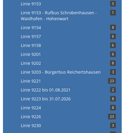
Linie 9153
5
Linie 9153 - Rufbus Schrobenhausen -
1
Waidhofen - Hohenwart
Linie 9154
8
Linie 9157
6
Linie 9158
6
Linie 9201
6
Linie 9202
8
Linie 9203 - Bürgerbus Reichertshausen
3
Linie 9221
23
Linie 9222 bis 01.08.2021
2
Linie 9223 bis 31.07.2026
8
Linie 9224
8
Linie 9226
23
Linie 9230
3