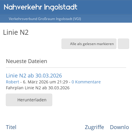
Verkehrsverbund Großraum Ingolstadt (VGI)
Linie N2
Alle als gelesen markieren
Neueste Dateien
Linie N2 ab 30.03.2026
Robert
-
6. März 2026 um 21:29
-
0 Kommentare
Fahrplan Linie N2 ab 30.03.2026
Herunterladen
Titel
Zugriffe
Downloa