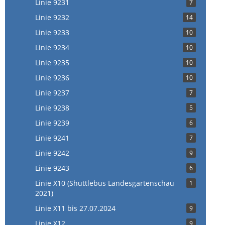
Linie 9231
7
Linie 9232
14
Linie 9233
10
Linie 9234
10
Linie 9235
10
Linie 9236
10
Linie 9237
7
Linie 9238
5
Linie 9239
6
Linie 9241
7
Linie 9242
9
Linie 9243
6
Linie X10 (Shuttlebus Landesgartenschau
1
2021)
Linie X11 bis 27.07.2024
9
Linie X12
9