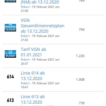
769
(NM) ab 13.12.2020
Robert
-
19. Februar 2021 um
21:09
VGN
Gesamtliniennetzplan
799
ab 13.12.2020
Robert
-
19. Februar 2021 um
21:02
Tarif VGN ab
01.01.2021​
1.226
1
Robert
-
19. Februar 2021 um
20:37
Linie 614 ab
13.12.2020
1.008
1
Robert
-
19. Februar 2021 um
19:47
Linie 613 ab
13.12.2020
778
1