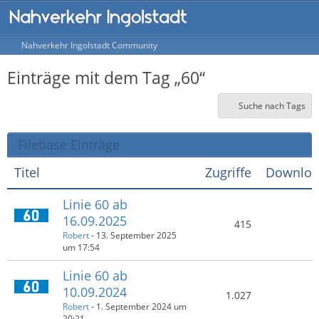
Nahverkehr Ingolstadt Community
Einträge mit dem Tag „60“
Suche nach Tags
Filebase Einträge
Titel
Zugriffe
Downloa
Linie 60 ab
16.09.2025
415
Robert
-
13. September 2025
um 17:54
Linie 60 ab
10.09.2024
1.027
Robert
-
1. September 2024 um
20:21