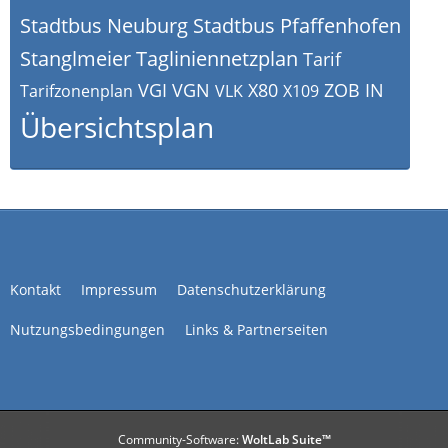
Stadtbus Neuburg
Stadtbus Pfaffenhofen
Stanglmeier
Tagliniennetzplan
Tarif
VGI
VGN
X80
ZOB IN
Tarifzonenplan
VLK
X109
Übersichtsplan
Kontakt
Impressum
Datenschutzerklärung
Nutzungsbedingungen
Links & Partnerseiten
Community-Software:
WoltLab Suite™