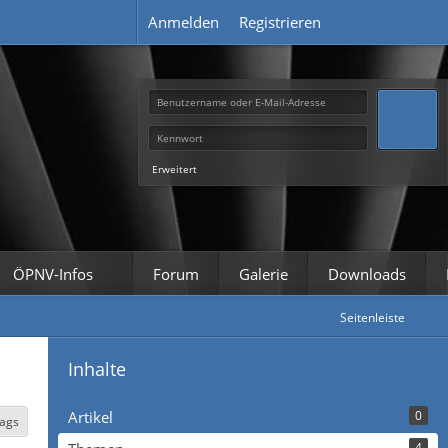
Anmelden
Registrieren
Erweitert
ÖPNV-Infos
Forum
Galerie
Downloads
Seitenleiste
Inhalte
Artikel
0
Tags
4