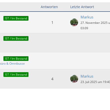
Antworten
Letzte Antwort
Markus
IST / Im Bestand
1
27. November 2025 
03:09
IST / Im Bestand
IST / Im Bestand
ebüro & Omnibusse
IST / Im Bestand
Markus
4
23. Juli 2025 um 19:4