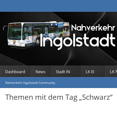
Dashboard
News
Stadt IN
LK EI
LK 
Nahverkehr Ingolstadt Community
Themen mit dem Tag „Schwarz“