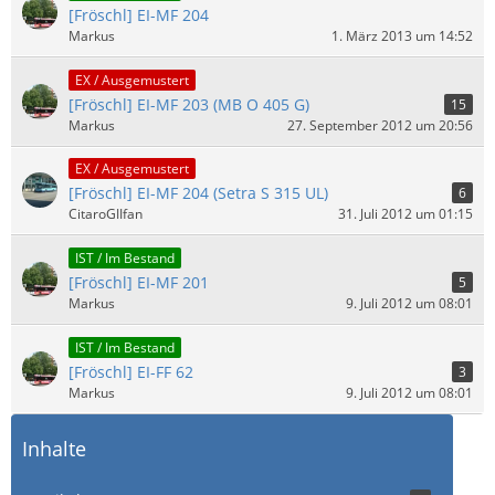
[Fröschl] EI-MF 204
Markus
1. März 2013 um 14:52
EX / Ausgemustert
[Fröschl] EI-MF 203 (MB O 405 G)
15
Markus
27. September 2012 um 20:56
EX / Ausgemustert
[Fröschl] EI-MF 204 (Setra S 315 UL)
6
CitaroGIIfan
31. Juli 2012 um 01:15
IST / Im Bestand
[Fröschl] EI-MF 201
5
Markus
9. Juli 2012 um 08:01
IST / Im Bestand
[Fröschl] EI-FF 62
3
Markus
9. Juli 2012 um 08:01
Inhalte