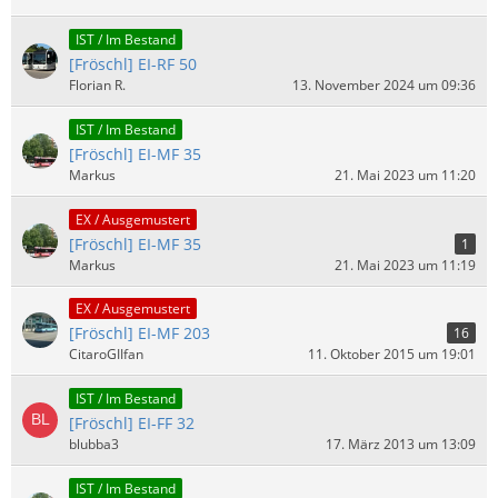
IST / Im Bestand
[Fröschl] EI-RF 50
Florian R.
13. November 2024 um 09:36
IST / Im Bestand
[Fröschl] EI-MF 35
Markus
21. Mai 2023 um 11:20
EX / Ausgemustert
[Fröschl] EI-MF 35
1
Markus
21. Mai 2023 um 11:19
EX / Ausgemustert
[Fröschl] EI-MF 203
16
CitaroGIIfan
11. Oktober 2015 um 19:01
IST / Im Bestand
[Fröschl] EI-FF 32
blubba3
17. März 2013 um 13:09
IST / Im Bestand