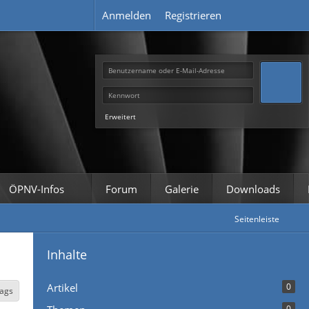
Anmelden
Registrieren
Erweitert
ÖPNV-Infos
Forum
Galerie
Downloads
Seitenleiste
Inhalte
Artikel
0
Tags
0