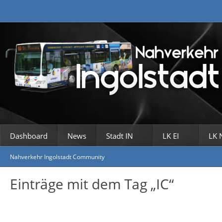
Dashboard
News
Stadt IN
LK EI
LK 
Nahverkehr Ingolstadt Community
Einträge mit dem Tag „IC“