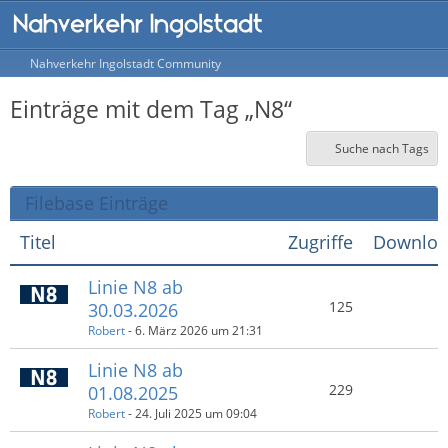
Nahverkehr Ingolstadt Community
Einträge mit dem Tag „N8“
Suche nach Tags
Filebase Einträge
Titel
Zugriffe
Downloa
Linie N8 ab
125
30.03.2026
Robert
-
6. März 2026 um 21:31
Linie N8 ab
229
01.08.2025
Robert
-
24. Juli 2025 um 09:04