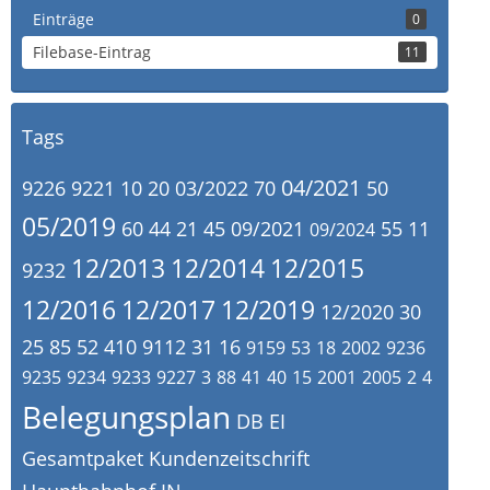
Einträge
0
Filebase-Eintrag
11
Tags
04/2021
9226
9221
10
20
03/2022
70
50
05/2019
60
44
21
45
09/2021
55
11
09/2024
12/2013
12/2014
12/2015
9232
12/2016
12/2017
12/2019
12/2020
30
25
85
52
410
9112
31
16
9159
53
18
2002
9236
9235
9234
9233
9227
3
88
41
40
15
2001
2005
2
4
Belegungsplan
DB
EI
Gesamtpaket Kundenzeitschrift