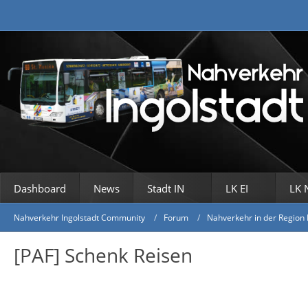
Dashboard
News
Stadt IN
LK EI
LK 
Nahverkehr Ingolstadt Community
Forum
Nahverkehr in der Region 
[PAF] Schenk Reisen