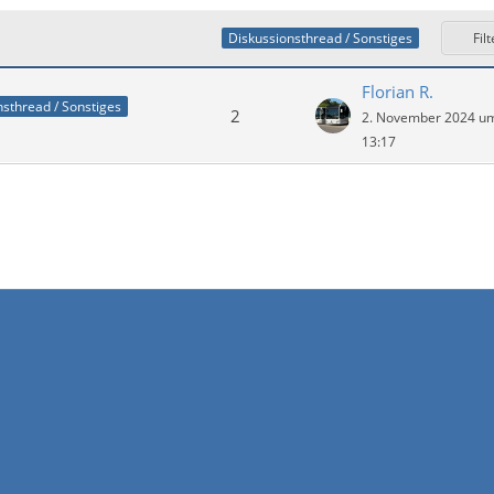
Filt
Diskussionsthread / Sonstiges
Florian R.
nsthread / Sonstiges
2
2. November 2024 u
13:17