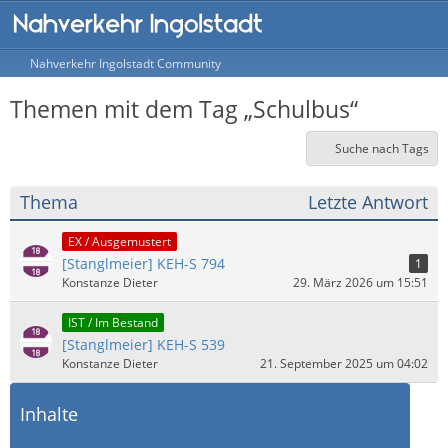
Nahverkehr Ingolstadt Community
Themen mit dem Tag „Schulbus“
Suche nach Tags
Thema
Letzte Antwort
EX / Ausgemustert
[Stanglmeier] KEH-S 794
1
Konstanze Dieter
29. März 2026 um 15:51
IST / Im Bestand
[Stanglmeier] KEH-S 539
Konstanze Dieter
21. September 2025 um 04:02
Inhalte