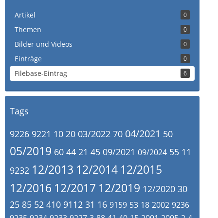
Artikel
0
Themen
0
Bilder und Videos
0
Einträge
0
Filebase-Eintrag
6
Tags
04/2021
9226
9221
10
20
03/2022
70
50
05/2019
60
44
21
45
09/2021
55
11
09/2024
12/2013
12/2014
12/2015
9232
12/2016
12/2017
12/2019
12/2020
30
25
85
52
410
9112
31
16
9159
53
18
2002
9236