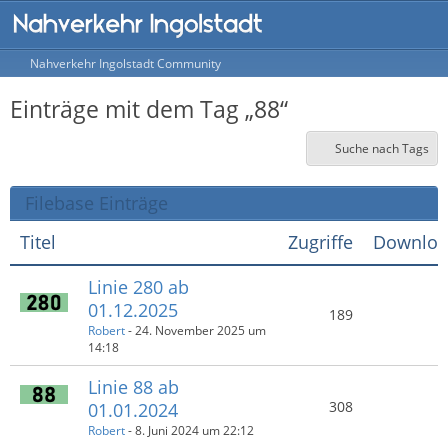
Nahverkehr Ingolstadt Community
Einträge mit dem Tag „88“
Suche nach Tags
Filebase Einträge
Titel
Zugriffe
Downloa
Linie 280 ab
01.12.2025
189
Robert
-
24. November 2025 um
14:18
Linie 88 ab
308
01.01.2024
Robert
-
8. Juni 2024 um 22:12