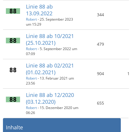
Linie 88 ab
13.09.2022
344
Robert
-
25. September 2023
um 15:29
Linie 88 ab 10/2021
(25.10.2021)
479
Robert
-
5. September 2022 um
07:09
Linie 88 ab 02/2021
(01.02.2021)
904
1.
Robert
-
13. Februar 2021 um
23:56
Linie 88 ab 12/2020
(03.12.2020)
655
Robert
-
15. Dezember 2020 um
06:26
Inhalte