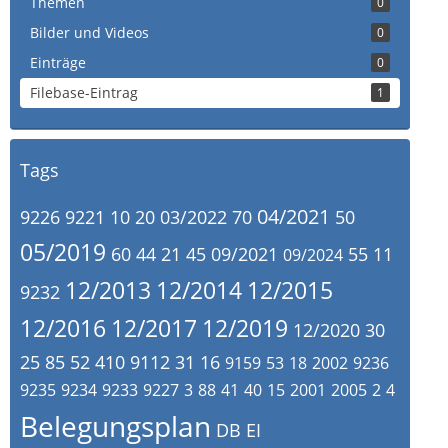
Themen
0
Bilder und Videos
0
Einträge
0
Filebase-Eintrag
1
Tags
04/2021
9226
9221
10
20
03/2022
70
50
05/2019
60
44
21
45
09/2021
55
11
09/2024
12/2013
12/2014
12/2015
9232
12/2016
12/2017
12/2019
12/2020
30
25
85
52
410
9112
31
16
9159
53
18
2002
9236
9235
9234
9233
9227
3
88
41
40
15
2001
2005
2
4
Belegungsplan
DB
EI