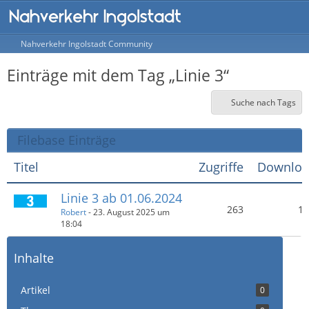
Nahverkehr Ingolstadt Community
Einträge mit dem Tag „Linie 3“
Suche nach Tags
Filebase Einträge
Titel
Zugriffe
Downloa
Linie 3 ab 01.06.2024
263
1.
Robert
-
23. August 2025 um
18:04
Inhalte
Artikel
0