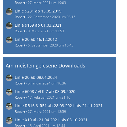
Robert
27. März 2021 um 19:03
Linie 9231 ab 13.05.2019
Robert
22. September 2020 um 08:15
Linie 9159 ab 01.03.2021
Robert
8. März 2021 um 12:53
Linie 20 ab 16.12.2012
Robert
6. September 2020 um 16:43
Am meisten gelesene Downloads
Linie 20 ab 08.01.2024
Robert
5. Januar 2024 um 16:36
Linie 6008 / VLK 7 ab 08.09.2020
Robert
17. Februar 2021 um 21:16
Linie RB16 & RE1 ab 28.03.2021 bis 21.11.2021
Robert
27. März 2021 um 18:59
Linie X10 ab 21.04.2021 bis 03.10.2021
Robert
15. April 2021 um 18:44