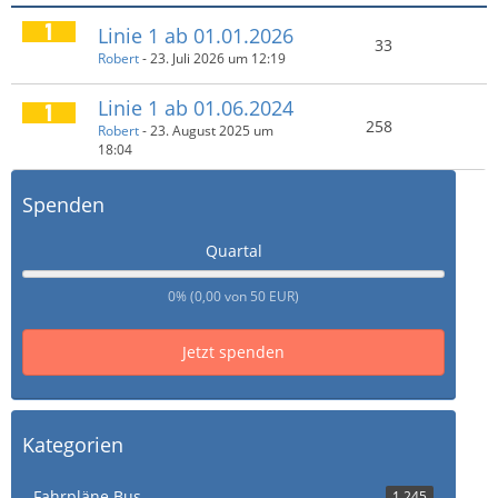
Linie 1 ab 01.01.2026
33
Robert
-
23. Juli 2026 um 12:19
Linie 1 ab 01.06.2024
258
Robert
-
23. August 2025 um
18:04
Spenden
Quartal
0% (0,00 von 50 EUR)
Jetzt spenden
Kategorien
Fahrpläne Bus
1.245