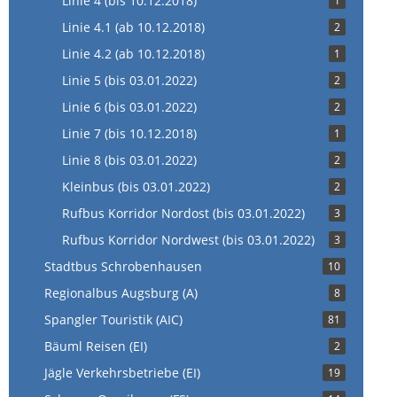
Linie 4 (bis 10.12.2018)
1
Linie 4.1 (ab 10.12.2018)
2
Linie 4.2 (ab 10.12.2018)
1
Linie 5 (bis 03.01.2022)
2
Linie 6 (bis 03.01.2022)
2
Linie 7 (bis 10.12.2018)
1
Linie 8 (bis 03.01.2022)
2
Kleinbus (bis 03.01.2022)
2
Rufbus Korridor Nordost (bis 03.01.2022)
3
Rufbus Korridor Nordwest (bis 03.01.2022)
3
Stadtbus Schrobenhausen
10
Regionalbus Augsburg (A)
8
Spangler Touristik (AIC)
81
Bäuml Reisen (EI)
2
Jägle Verkehrsbetriebe (EI)
19