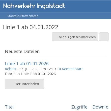
Stadtbus Pfaffenhofen
Linie 1 ab 04.01.2022
Alle als gelesen markieren
Neueste Dateien
Linie 1 ab 01.01.2026
Robert
-
23. Juli 2026 um 12:19
-
0 Kommentare
Fahrplan Linie 1 ab 01.01.2026
Herunterladen
Titel
Zugriffe
Downloa