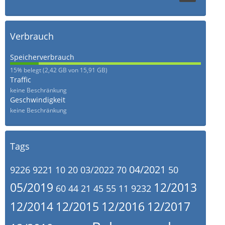
Verbrauch
Speicherverbrauch
15,21%
15% belegt (2,42 GB von 15,91 GB)
Traffic
keine Beschränkung
Geschwindigkeit
keine Beschränkung
Tags
04/2021
9226
9221
10
20
03/2022
70
50
05/2019
12/2013
60
44
21
45
55
11
9232
12/2014
12/2015
12/2016
12/2017