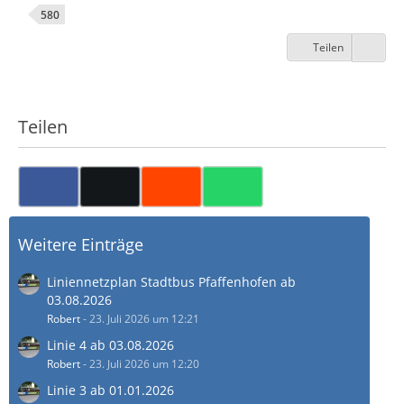
580
Teilen
Teilen
Weitere Einträge
Liniennetzplan Stadtbus Pfaffenhofen ab
03.08.2026
Robert
-
23. Juli 2026 um 12:21
Linie 4 ab 03.08.2026
Robert
-
23. Juli 2026 um 12:20
Linie 3 ab 01.01.2026