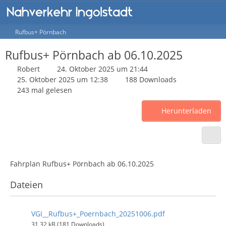
Rufbus+ Pörnbach
Rufbus+ Pörnbach ab 06.10.2025
Robert
24. Oktober 2025 um 21:44
25. Oktober 2025 um 12:38
188 Downloads
243 mal gelesen
Herunterladen
Fahrplan Rufbus+ Pörnbach ab 06.10.2025
Dateien
VGI__Rufbus+_Poernbach_20251006.pdf
31,32 kB (181 Downloads)