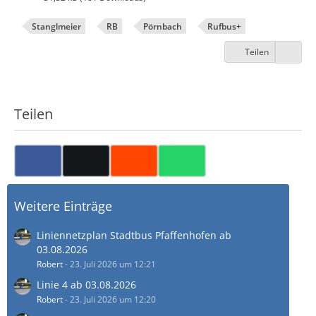
Stanglmeier
RB
Pörnbach
Rufbus+
Teilen
Teilen
Weitere Einträge
Liniennetzplan Stadtbus Pfaffenhofen ab
03.08.2026
Robert
-
23. Juli 2026 um 12:21
Linie 4 ab 03.08.2026
Robert
-
23. Juli 2026 um 12:20