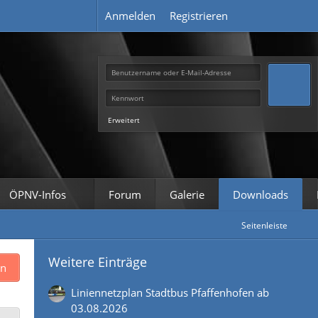
Anmelden
Registrieren
Erweitert
ÖPNV-Infos
Forum
Galerie
Downloads
Seitenleiste
Weitere Einträge
en
Liniennetzplan Stadtbus Pfaffenhofen ab
03.08.2026