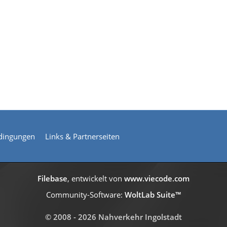
dingungen
Links & Partnerseiten
Filebase
, entwickelt von
www.viecode.com
Community-Software:
WoltLab Suite™
© 2008 - 2026 Nahverkehr Ingolstadt