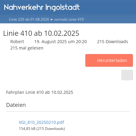
Linie 220 ab 01.08.2026 ➤ vormals Linie 410
Linie 410 ab 10.02.2025
Robert
19. August 2025 um 20:20
215 Downloads
215 mal gelesen
Herunterladen
Fahrplan Linie 410 ab 10.02.2025
Dateien
VGI_410_20250210.pdf
154,85 kB (215 Downloads)