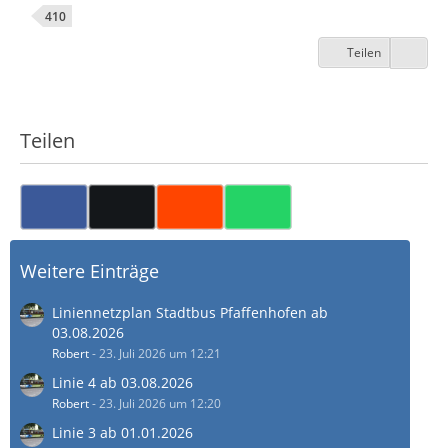
410
Teilen
Teilen
Weitere Einträge
Liniennetzplan Stadtbus Pfaffenhofen ab
03.08.2026
Robert
-
23. Juli 2026 um 12:21
Linie 4 ab 03.08.2026
Robert
-
23. Juli 2026 um 12:20
Linie 3 ab 01.01.2026