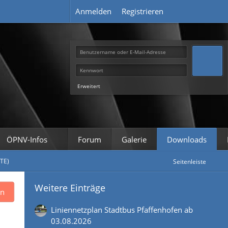
Anmelden
Registrieren
Erweitert
ÖPNV-Infos
Forum
Galerie
Downloads
-TE)
Seitenleiste
Weitere Einträge
en
Liniennetzplan Stadtbus Pfaffenhofen ab
03.08.2026