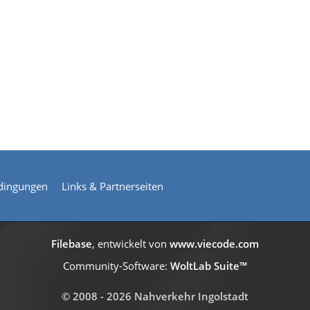
dingungen
Links & Partnerseiten
Filebase
, entwickelt von
www.viecode.com
Community-Software:
WoltLab Suite™
© 2008 - 2026 Nahverkehr Ingolstadt