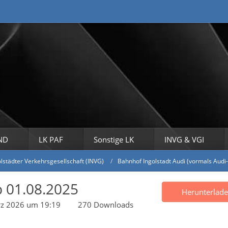
ND
LK PAF
Sonstige LK
INVG & VGI
olstädter Verkehrsgesellschaft (INVG)
Bahnhof Ingolstadt Audi (vormals Audi
b 01.08.2025
Herunterlad
rz 2026 um 19:19
270 Downloads