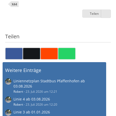
X44
Teilen
Teilen
Weitere Einträge
Liniennetzplan Stadtbus Pfaffenhofen ab
03.08.2026
Robert
-
23. Juli 2026 um 12:21
Linie 4 ab 03.08.2026
Robert
-
23. Juli 2026 um 12:20
Linie 3 ab 01.01.2026