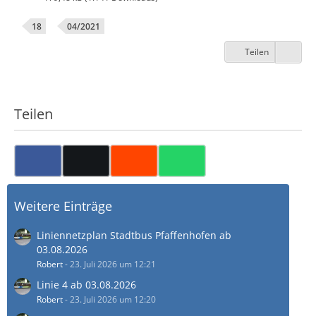
18
04/2021
Teilen
Teilen
Weitere Einträge
Liniennetzplan Stadtbus Pfaffenhofen ab
03.08.2026
Robert
-
23. Juli 2026 um 12:21
Linie 4 ab 03.08.2026
Robert
-
23. Juli 2026 um 12:20